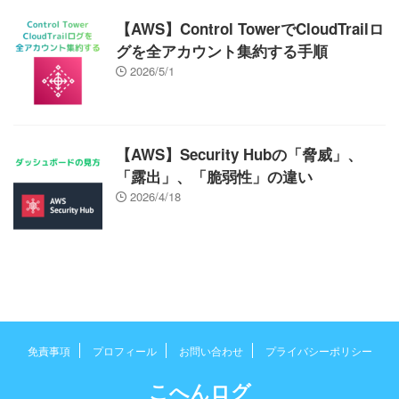
【AWS】Control TowerでCloudTrailロ
グを全アカウント集約する手順
2026/5/1
【AWS】Security Hubの「脅威」、
「露出」、「脆弱性」の違い
2026/4/18
免責事項
プロフィール
お問い合わせ
プライバシーポリシー
こへんログ