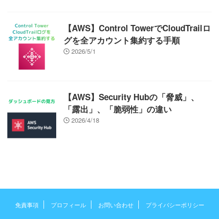
【AWS】Control TowerでCloudTrailロ
グを全アカウント集約する手順
2026/5/1
【AWS】Security Hubの「脅威」、
「露出」、「脆弱性」の違い
2026/4/18
免責事項
プロフィール
お問い合わせ
プライバシーポリシー