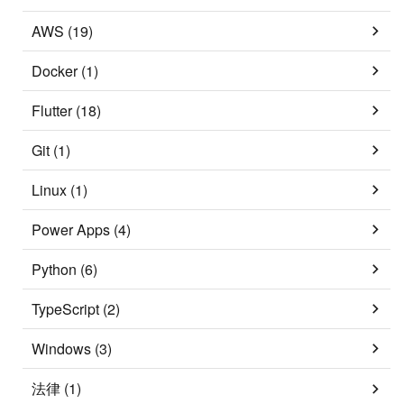
AWS (19)
Docker (1)
Flutter (18)
Git (1)
Linux (1)
Power Apps (4)
Python (6)
TypeScript (2)
Windows (3)
法律 (1)