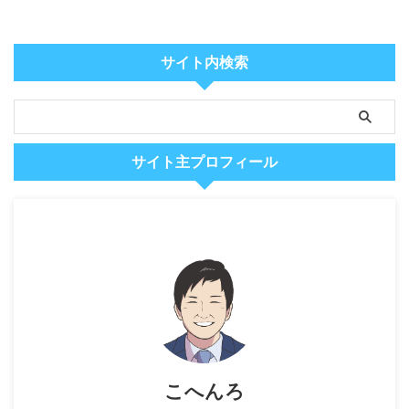
サイト内検索
サイト主プロフィール
こへんろ