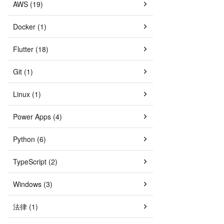
AWS (19)
Docker (1)
Flutter (18)
Git (1)
Linux (1)
Power Apps (4)
Python (6)
TypeScript (2)
Windows (3)
法律 (1)