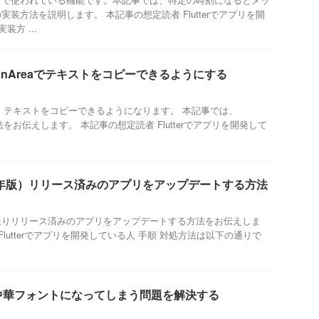
装方法を説明します。 本記事の想定読者 Flutterでアプリを開
装方 ...
lectionAreaでテキストをコピーできるようにする
を使えば、テキストをコピーできるようになります。 本記事では、
実装方法をお伝えします。 本記事の想定読者 Flutterでアプリを開発して
2023年版）リリース済みのアプリをアップデートする方法
通りリリース済みのアプリをアップデートする方法をお伝えしま
Flutterでアプリを開発している人 手順 対処方法は以下の通りで
字が中華フォントになってしまう問題を解決する