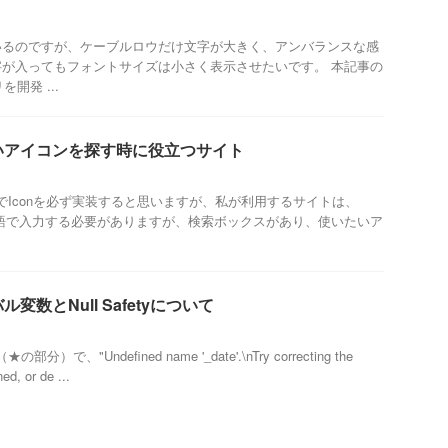
いるのですが、ケーブルロウだけ文字が大きく、アンバランスな感
が入ってもフォントサイズは小さく表示させたいです。 本記事の
を開発 ...
いたいアイコンを探す時に役立つサイト
onBar等でIconを必ず実装すると思いますが、私が利用するサイトは、
です。 英語で入力する必要がありますが、検索ボックスがあり、使いたいア
バル変数とNull Safetyについて
）で、"Undefined name '_date'.\nTry correcting the
ed, or de ...