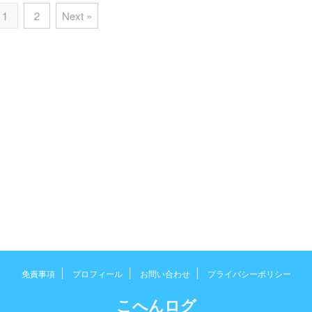
1
2
Next »
免責事項
プロフィール
お問い合わせ
プライバシーポリシー
こへんログ