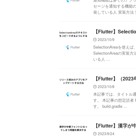
セージを通知する機能の実
発している人 実装方法 実
【Flutter】Se
2023/10/9
SelectionArea
SelectionAreaの
いる人 ...
【Flutter】（
2023/10/8
本記事では、タイトル
す。 本記事の想定読者 
す。 build.gradle ...
【Flutter】漢
2023/9/24