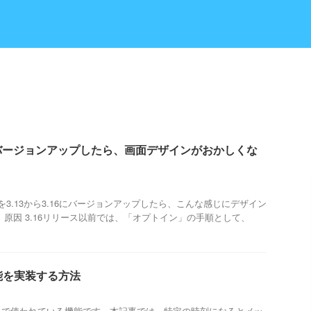
.16にバージョンアップしたら、画面デザインがおかしくな
erを3.13から3.16にバージョンアップしたら、こんな感じにデザイン
 原因 3.16リリース以前では、「オプトイン」の手順として、
知機能を実装する方法
リで使われている機能です。本記事では、特定の時刻になるとメッ