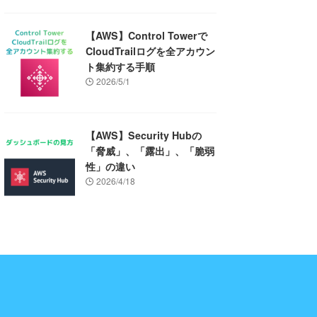
【AWS】Control Towerで
CloudTrailログを全アカウン
ト集約する手順
2026/5/1
【AWS】Security Hubの
「脅威」、「露出」、「脆弱
性」の違い
2026/4/18